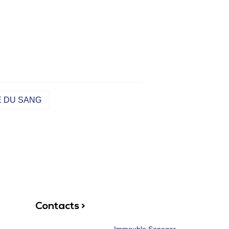
E DU SANG
Contacts >
Immeuble Sonagar