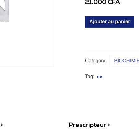
21.000
CFA
Ajouter au panier
Category:
BIOCHIMI
Tag:
105
 >
Prescripteur >