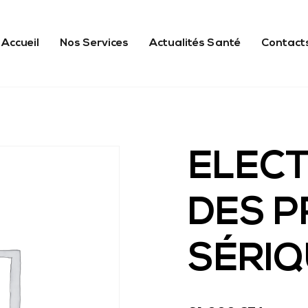
Accueil
Nos Services
Actualités Santé
Contact
ELEC
DES P
SÉRI